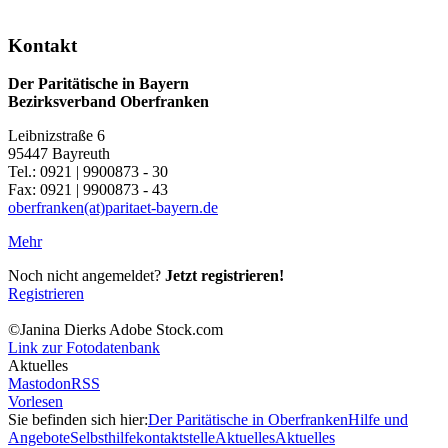
Kontakt
Der Paritätische in Bayern
Bezirksverband Oberfranken
Leibnizstraße 6
95447 Bayreuth
Tel.: 0921 | 9900873 - 30
Fax: 0921 | 9900873 - 43
oberfranken(at)paritaet-bayern.de
Mehr
Noch nicht angemeldet?
Jetzt registrieren!
Registrieren
©Janina Dierks Adobe Stock.com
Link zur Fotodatenbank
Aktuelles
Mastodon
RSS
Vorlesen
Sie befinden sich hier:
Der Paritätische in Oberfranken
Hilfe und
Angebote
Selbsthilfekontaktstelle
Aktuelles
Aktuelles