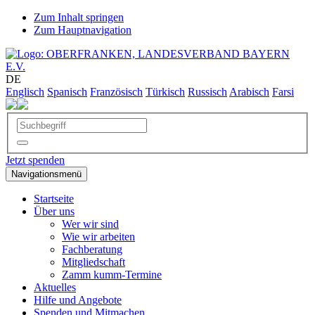
Zum Inhalt springen
Zum Hauptnavigation
DE
Englisch
Spanisch
Französisch
Türkisch
Russisch
Arabisch
Farsi
Jetzt spenden
Navigationsmenü
Startseite
Über uns
Wer wir sind
Wie wir arbeiten
Fachberatung
Mitgliedschaft
Zamm kumm-Termine
Aktuelles
Hilfe und Angebote
Spenden und Mitmachen