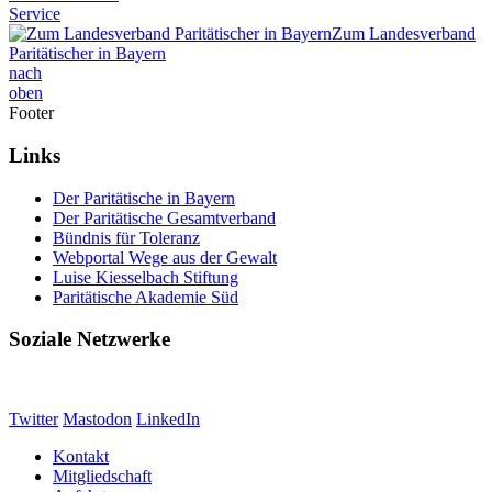
Service
Zum Landesverband
Paritätischer in Bayern
nach
oben
Footer
Links
Der Paritätische in Bayern
Der Paritätische Gesamtverband
Bündnis für Toleranz
Webportal Wege aus der Gewalt
Luise Kiesselbach Stiftung
Paritätische Akademie Süd
Soziale Netzwerke
Twitter
Mastodon
LinkedIn
Kontakt
Mitgliedschaft