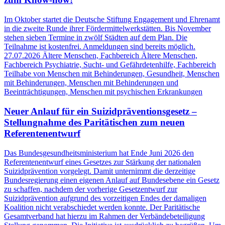
Im Oktober startet die Deutsche Stiftung Engagement und Ehrenamt
in die zweite Runde ihrer Fördermittelwerkstätten. Bis November
stehen sieben Termine in zwölf Städten auf dem Plan. Die
Teilnahme ist kostenfrei. Anmeldungen sind bereits möglich.
27.07.2026
Ältere Menschen, Fachbereich Ältere Menschen,
Fachbereich Psychiatrie, Sucht- und Gefährdetenhilfe, Fachbereich
Teilhabe von Menschen mit Behinderungen, Gesundheit, Menschen
mit Behinderungen, Menschen mit Behinderungen und
Beeinträchtigungen, Menschen mit psychischen Erkrankungen
Neuer Anlauf für ein Suizidpräventionsgesetz –
Stellungnahme des Paritätischen zum neuen
Referentenentwurf
Das Bundesgesundheitsministerium hat Ende Juni 2026 den
Referentenentwurf eines Gesetzes zur Stärkung der nationalen
Suizidprävention vorgelegt. Damit unternimmt die derzeitige
Bundesregierung einen eigenen Anlauf auf Bundesebene ein Gesetz
zu schaffen, nachdem der vorherige Gesetzentwurf zur
Suizidprävention aufgrund des vorzeitigen Endes der damaligen
Koalition nicht verabschiedet werden konnte. Der Paritätische
Gesamtverband hat hierzu im Rahmen der Verbändebeteiligung