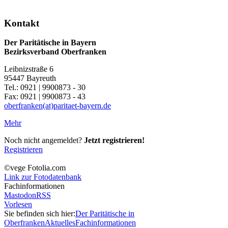
Kontakt
Der Paritätische in Bayern
Bezirksverband Oberfranken
Leibnizstraße 6
95447 Bayreuth
Tel.: 0921 | 9900873 - 30
Fax: 0921 | 9900873 - 43
oberfranken(at)paritaet-bayern.de
Mehr
Noch nicht angemeldet?
Jetzt registrieren!
Registrieren
©vege Fotolia.com
Link zur Fotodatenbank
Fachinformationen
Mastodon
RSS
Vorlesen
Sie befinden sich hier:
Der Paritätische in
Oberfranken
Aktuelles
Fachinformationen