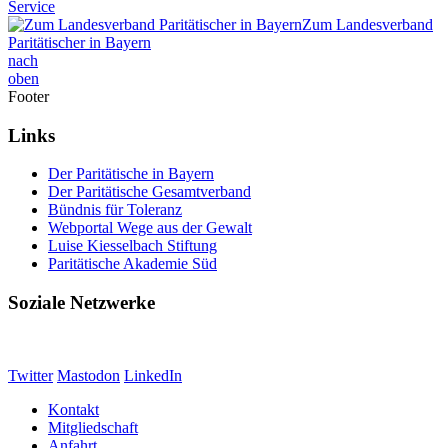
Service
Zum Landesverband
Paritätischer in Bayern
nach
oben
Footer
Links
Der Paritätische in Bayern
Der Paritätische Gesamtverband
Bündnis für Toleranz
Webportal Wege aus der Gewalt
Luise Kiesselbach Stiftung
Paritätische Akademie Süd
Soziale Netzwerke
Twitter
Mastodon
LinkedIn
Kontakt
Mitgliedschaft
Anfahrt