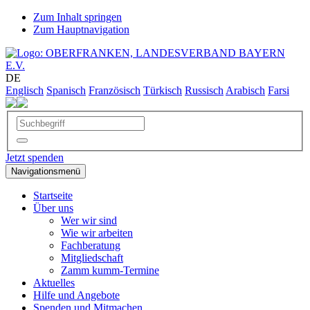
Zum Inhalt springen
Zum Hauptnavigation
DE
Englisch
Spanisch
Französisch
Türkisch
Russisch
Arabisch
Farsi
Jetzt spenden
Navigationsmenü
Startseite
Über uns
Wer wir sind
Wie wir arbeiten
Fachberatung
Mitgliedschaft
Zamm kumm-Termine
Aktuelles
Hilfe und Angebote
Spenden und Mitmachen