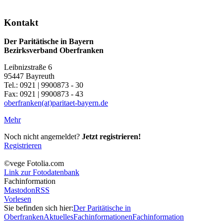
Kontakt
Der Paritätische in Bayern
Bezirksverband Oberfranken
Leibnizstraße 6
95447 Bayreuth
Tel.: 0921 | 9900873 - 30
Fax: 0921 | 9900873 - 43
oberfranken(at)paritaet-bayern.de
Mehr
Noch nicht angemeldet?
Jetzt registrieren!
Registrieren
©vege Fotolia.com
Link zur Fotodatenbank
Fachinformation
Mastodon
RSS
Vorlesen
Sie befinden sich hier:
Der Paritätische in
Oberfranken
Aktuelles
Fachinformationen
Fachinformation