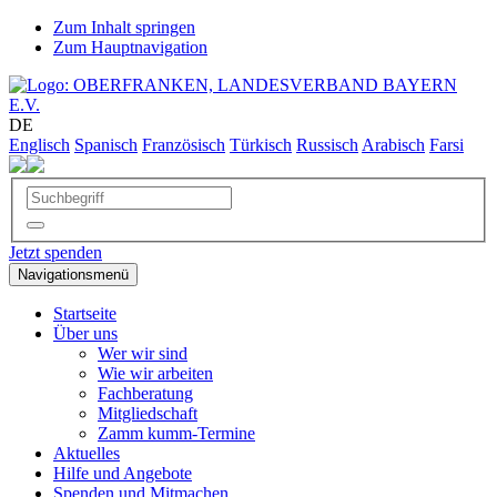
Zum Inhalt springen
Zum Hauptnavigation
DE
Englisch
Spanisch
Französisch
Türkisch
Russisch
Arabisch
Farsi
Jetzt spenden
Navigationsmenü
Startseite
Über uns
Wer wir sind
Wie wir arbeiten
Fachberatung
Mitgliedschaft
Zamm kumm-Termine
Aktuelles
Hilfe und Angebote
Spenden und Mitmachen