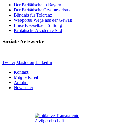
Der Paritätische in Bayern
Der Paritätische Gesamtverband
Bündnis für Toleranz
Webportal Wege aus der Gewalt
Luise Kiesselbach Stiftung
Paritätische Akademie Süd
Soziale Netzwerke
Twitter
Mastodon
LinkedIn
Kontakt
Mitgliedschaft
Anfahrt
Newsletter