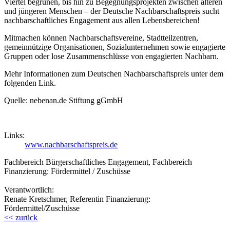
Viertel begrünen, bis hin zu Begegnungsprojekten zwischen älteren
und jüngeren Menschen – der Deutsche Nachbarschaftspreis sucht
nachbarschaftliches Engagement aus allen Lebensbereichen!
Mitmachen können Nachbarschaftsvereine, Stadtteilzentren,
gemeinnützige Organisationen, Sozialunternehmen sowie engagierte
Gruppen oder lose Zusammenschlüsse von engagierten Nachbarn.
Mehr Informationen zum Deutschen Nachbarschaftspreis unter dem
folgenden Link.
Quelle: nebenan.de Stiftung gGmbH
Links:
www.nachbarschaftspreis.de
Fachbereich Bürgerschaftliches Engagement, Fachbereich
Finanzierung: Fördermittel / Zuschüsse
Verantwortlich:
Renate Kretschmer, Referentin Finanzierung:
Fördermittel/Zuschüsse
<< zurück