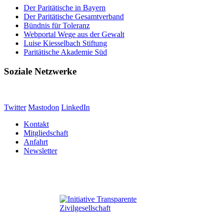
Der Paritätische in Bayern
Der Paritätische Gesamtverband
Bündnis für Toleranz
Webportal Wege aus der Gewalt
Luise Kiesselbach Stiftung
Paritätische Akademie Süd
Soziale Netzwerke
Twitter
Mastodon
LinkedIn
Kontakt
Mitgliedschaft
Anfahrt
Newsletter