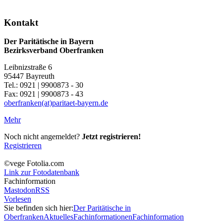
Kontakt
Der Paritätische in Bayern
Bezirksverband Oberfranken
Leibnizstraße 6
95447 Bayreuth
Tel.: 0921 | 9900873 - 30
Fax: 0921 | 9900873 - 43
oberfranken(at)paritaet-bayern.de
Mehr
Noch nicht angemeldet?
Jetzt registrieren!
Registrieren
©vege Fotolia.com
Link zur Fotodatenbank
Fachinformation
Mastodon
RSS
Vorlesen
Sie befinden sich hier:
Der Paritätische in
Oberfranken
Aktuelles
Fachinformationen
Fachinformation