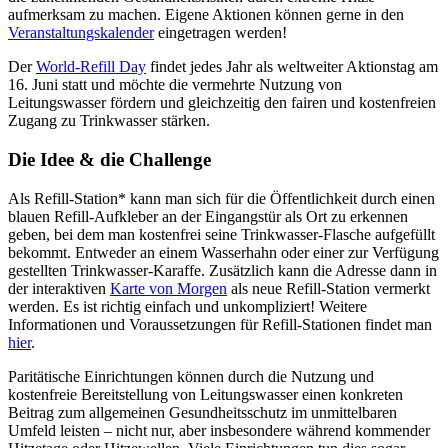
aufmerksam zu machen. Eigene Aktionen können gerne in den
Veranstaltungskalender
eingetragen werden!
Der
World-Refill Day
findet jedes Jahr als weltweiter Aktionstag am
16. Juni statt und möchte die vermehrte Nutzung von
Leitungswasser fördern und gleichzeitig den fairen und kostenfreien
Zugang zu Trinkwasser stärken.
Die Idee & die Challenge
Als Refill-Station* kann man sich für die Öffentlichkeit durch einen
blauen Refill-Aufkleber an der Eingangstür als Ort zu erkennen
geben, bei dem man kostenfrei seine Trinkwasser-Flasche aufgefüllt
bekommt. Entweder an einem Wasserhahn oder einer zur Verfügung
gestellten Trinkwasser-Karaffe. Zusätzlich kann die Adresse dann in
der interaktiven
Karte von Morgen
als neue Refill-Station vermerkt
werden. Es ist richtig einfach und unkompliziert! Weitere
Informationen und Voraussetzungen für Refill-Stationen findet man
hier
.
Paritätische Einrichtungen können durch die Nutzung und
kostenfreie Bereitstellung von Leitungswasser einen konkreten
Beitrag zum allgemeinen Gesundheitsschutz im unmittelbaren
Umfeld leisten – nicht nur, aber insbesondere während kommender