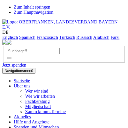
Zum Inhalt springen
Zum Hauptnavigation
DE
Englisch
Spanisch
Französisch
Türkisch
Russisch
Arabisch
Farsi
Jetzt spenden
Navigationsmenü
Startseite
Über uns
Wer wir sind
Wie wir arbeiten
Fachberatung
Mitgliedschaft
Zamm kumm-Termine
Aktuelles
Hilfe und Angebote
Spenden und Mitmachen