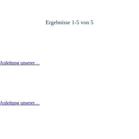
Ergebnisse
1
-
5
von
5
r Anleitung unserer…
r Anleitung unserer…