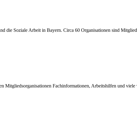
er und die Soziale Arbeit in Bayern. Circa 60 Organisationen sind Mitgli
inen Mitgliedsorganisationen Fachinformationen, Arbeitshilfen und viel