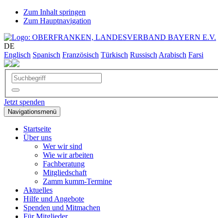
Zum Inhalt springen
Zum Hauptnavigation
DE
Englisch
Spanisch
Französisch
Türkisch
Russisch
Arabisch
Farsi
Jetzt spenden
Navigationsmenü
Startseite
Über uns
Wer wir sind
Wie wir arbeiten
Fachberatung
Mitgliedschaft
Zamm kumm-Termine
Aktuelles
Hilfe und Angebote
Spenden und Mitmachen
Für Mitglieder