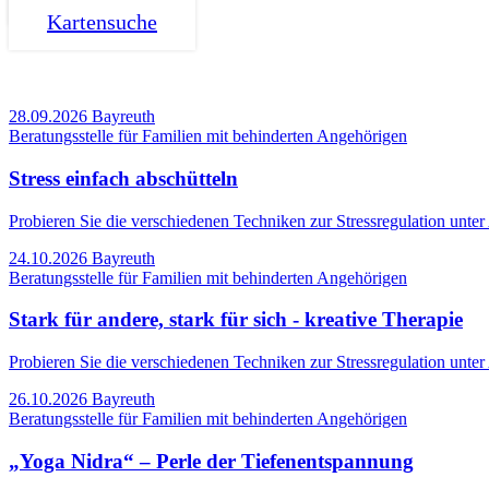
Kartensuche
28.09.2026
Bayreuth
Beratungsstelle für Familien mit behinderten Angehörigen
Stress einfach abschütteln
Probieren Sie die verschiedenen Techniken zur Stressregulation unte
24.10.2026
Bayreuth
Beratungsstelle für Familien mit behinderten Angehörigen
Stark für andere, stark für sich - kreative Therapie
Probieren Sie die verschiedenen Techniken zur Stressregulation unte
26.10.2026
Bayreuth
Beratungsstelle für Familien mit behinderten Angehörigen
„Yoga Nidra“ – Perle der Tiefenentspannung