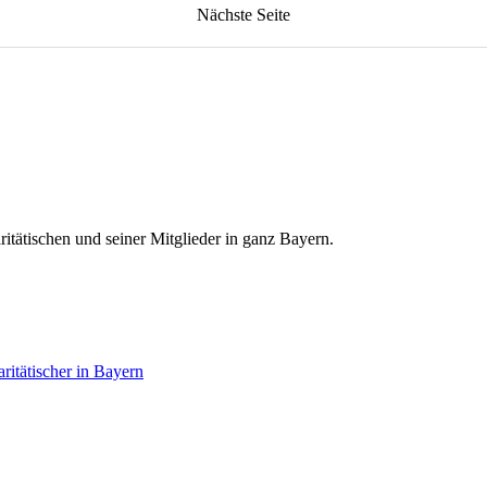
Nächste
Seite
itätischen und seiner Mitglieder in ganz Bayern.
itätischer in Bayern