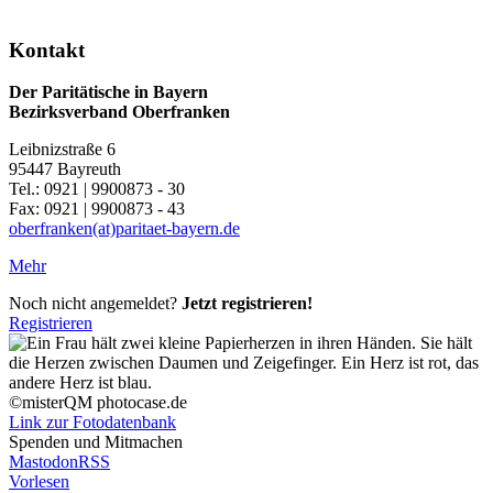
Kontakt
Der Paritätische in Bayern
Bezirksverband Oberfranken
Leibnizstraße 6
95447 Bayreuth
Tel.: 0921 | 9900873 - 30
Fax: 0921 | 9900873 - 43
oberfranken(at)paritaet-bayern.de
Mehr
Noch nicht angemeldet?
Jetzt registrieren!
Registrieren
©misterQM photocase.de
Link zur Fotodatenbank
Spenden und Mitmachen
Mastodon
RSS
Vorlesen