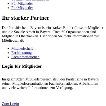
Für Mitglieder
Für Mitglieder
Ihr starker Partner
Der Paritätische in Bayern ist ein starker Partner für seine Mitglieder
und die Soziale Arbeit in Bayern. Circa 60 Organisationen sind
Mitglied in Oberfranken. Hier finden Sie mehr Informationen zur
Mitgliedschaft.
Mitgliedschaft
Fachberatung
Fachinformationen
Login für Mitglieder
Im geschützten Mitgliederbereich stellt der Paritätische in Bayern
seinen Mitgliedsorganisationen Fachinformationen, Arbeitshilfen
und viele weitere Informationen zur Verfügung.
Zum Login