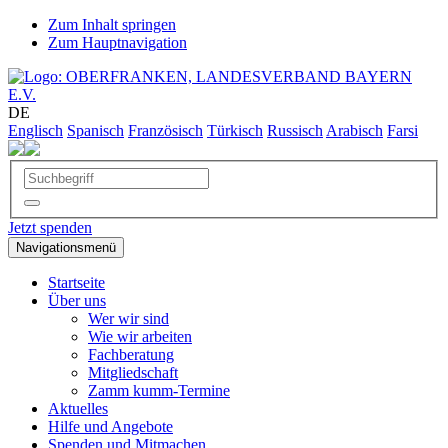
Zum Inhalt springen
Zum Hauptnavigation
DE
Englisch
Spanisch
Französisch
Türkisch
Russisch
Arabisch
Farsi
Jetzt spenden
Navigationsmenü
Startseite
Über uns
Wer wir sind
Wie wir arbeiten
Fachberatung
Mitgliedschaft
Zamm kumm-Termine
Aktuelles
Hilfe und Angebote
Spenden und Mitmachen