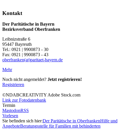
Kontakt
Der Paritätische in Bayern
Bezirksverband Oberfranken
Leibnizstraße 6
95447 Bayreuth
Tel.: 0921 | 9900873 - 30
Fax: 0921 | 9900873 - 43
oberfranken(at)paritaet-bayern.de
Mehr
Noch nicht angemeldet?
Jetzt registrieren!
Registrieren
©NDABCREATIVITY Adobe Stock.com
Link zur Fotodatenbank
Termin
Mastodon
RSS
Vorlesen
Sie befinden sich hier:
Der Paritätische in Oberfranken
Hilfe und
Angebote
Beratungsstelle für Familien mit behinderten