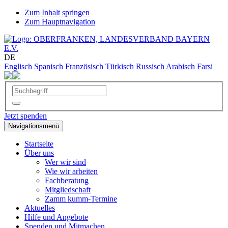
Zum Inhalt springen
Zum Hauptnavigation
DE
Englisch
Spanisch
Französisch
Türkisch
Russisch
Arabisch
Farsi
Jetzt spenden
Navigationsmenü
Startseite
Über uns
Wer wir sind
Wie wir arbeiten
Fachberatung
Mitgliedschaft
Zamm kumm-Termine
Aktuelles
Hilfe und Angebote
Spenden und Mitmachen